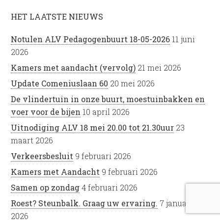
HET LAATSTE NIEUWS
Notulen ALV Pedagogenbuurt 18-05-2026
11 juni
2026
Kamers met aandacht (vervolg)
21 mei 2026
Update Comeniuslaan 60
20 mei 2026
De vlindertuin in onze buurt, moestuinbakken en
voer voor de bijen
10 april 2026
Uitnodiging ALV 18 mei 20.00 tot 21.30uur
23
maart 2026
Verkeersbesluit
9 februari 2026
Kamers met Aandacht
9 februari 2026
Samen op zondag
4 februari 2026
Roest? Steunbalk. Graag uw ervaring.
7 januari
2026