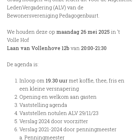
LedenVergadering (ALV) van de
Bewonersvereniging Pedagogenbuurt.
We houden deze op
maandag 26 mei
2025
in ’t
Volle Hof
Laan van Vollenhove 12b
van
20:00-21:30
De agenda is:
Inloop om
19.30 uur
met koffie, thee, fris en
een kleine versnapering
Opening en welkom aan gasten
Vaststelling agenda
Vaststellen notulen ALV 29/11/23
Verslag 2024 door voorzitter
Verslag 2021-2024 door penningmeester
a. Penningmeester