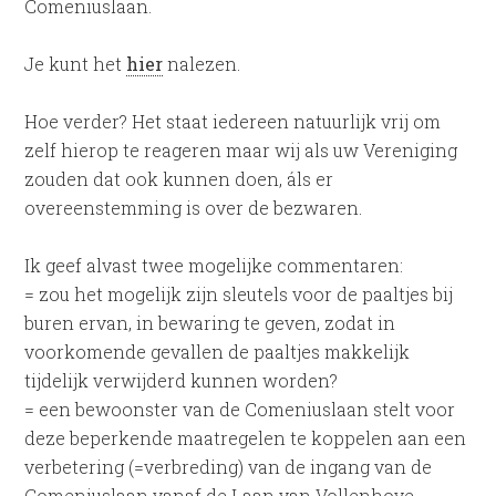
Comeniuslaan.
Je kunt het
hier
nalezen.
Hoe verder? Het staat iedereen natuurlijk vrij om
zelf hierop te reageren maar wij als uw Vereniging
zouden dat ook kunnen doen, áls er
overeenstemming is over de bezwaren.
Ik geef alvast twee mogelijke commentaren:
= zou het mogelijk zijn sleutels voor de paaltjes bij
buren ervan, in bewaring te geven, zodat in
voorkomende gevallen de paaltjes makkelijk
tijdelijk verwijderd kunnen worden?
= een bewoonster van de Comeniuslaan stelt voor
deze beperkende maatregelen te koppelen aan een
verbetering (=verbreding) van de ingang van de
Comeniuslaan vanaf de Laan van Vollenhove.