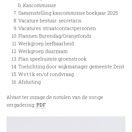
b. Kascommissie
Samenstelling kascommissie boekjaar 2025
Vacature bestuur: secretaris
Vacatures: straatcontactpersonen
Plannen Burendag/Oranjefonds
Werkgroep leefbaarheid
Werkgroep duurzaam
Plan speelruimte groenstrook
Toelichting door wijkmanager gemeente Zeist
W.v.t.t.k en/of rondvraag
Afsluiting
Alvast ter inzage de notulen van de vorige
vergadering:
PDF