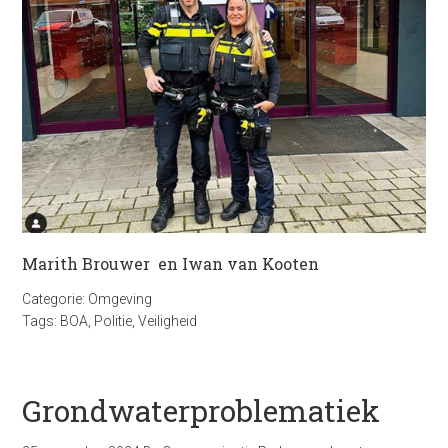
Marith Brouwer en Iwan van Kooten
Categorie:
Omgeving
Tags:
BOA
,
Politie
,
Veiligheid
Grondwaterproblematiek