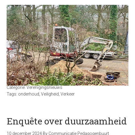
Categorie:
Verenigingsnieuws
Tags:
onderhoud
,
Veiligheid
,
Verkeer
Enquête over duurzaamheid
10 december 2024
By
Communicatie Pedagogenbuurt