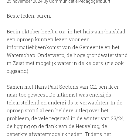
25 november 2024
By
Communicatie Pedagogenbuurt
Beste leden, buren,
Begin oktober heeft u o.a. in het huis-aan-huisblad
een oproep kunnen lezen voor een
informatiebijeenkomst van de Gemeente en het
Waterschap. Onderwerp, de hoge grondwaterstand
in Zeist met mogelijk water in de kelders. (zie ook
bijgaand)
Samen met Hans Paul Soetens van C11 ben ik er
naar toe geweest. De uitkomst was enerzijds
teleurstellend en anderzijds te verwachten. In de
oproep stond al een heldere uitleg over het
probleem, de vele regenval in de winter van 23/24,
de ligging op de flank van de Heuvelrug, de
beperkte afwatermogelijkheden. Tijdens het