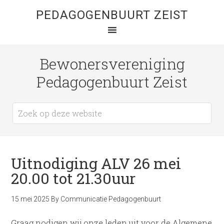
PEDAGOGENBUURT ZEIST
Bewonersvereniging
Pedagogenbuurt Zeist
Uitnodiging ALV 26 mei
20.00 tot 21.30uur
15 mei 2025
By
Communicatie Pedagogenbuurt
Graag nodigen wij onze leden uit voor de Algemene