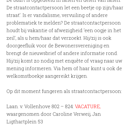
De straatcontactpersoon let een beetje op zijn/haar
straat’. Is er vandalisme, vervuiling of andere
problematiek te melden? De straatcontactpersoon
houdt bij vakantie of afwezigheid ‘een oogje in het
zeil’, als u hem/haar dat verzoekt. Hij/zij is ook
doorgeefluik voor de Bewonersvereniging en
brengt de nieuwsbrief of andere informatie rond.
Hij/zij komt zo nodig met enquête of vraag naar uw
mening informeren. Via hem of haar kunt u ook de
welkomstboekje aangereikt krijgen.
Op dit moment fungeren als straatcontactpersoon:
Laan. v. Vollenhove 802 – 824:
VACATURE,
waargenomen door Caroline Verweij, Jan
Ligthartplein 53