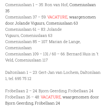
Comeniuslaan 1 – 35: Ron van Hof
, Comeniuslaan
35
Comeniuslaan 37 – 59:
VACATURE,
waargenomen
door Jolande Viguurs, Comeniuslaan 63
Comeniuslaan 61 – 83: Jolande
Viguurs, Comeniuslaan 63
Comeniuslaan 85 – 107: Marian de Lange,
Comeniuslaan
Comeniuslaan 109 – 131 / 60 – 66: Bernard Huis in ’t
Veld, Comeniuslaan 117
Daltonlaan 1 – 23: Gert-Jan van Lochem, Daltonlaan
1, tel. 695 75 12
Fröbellaan 2 – 24: Bjorn Geerding, Fröbellaan 24
Fröbellaan 26 – 48:
VACATURE,
waargenomen door
Bjorn Geerding, Fröbellaan 24