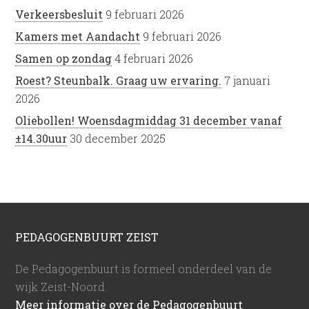
Verkeersbesluit
9 februari 2026
Kamers met Aandacht
9 februari 2026
Samen op zondag
4 februari 2026
Roest? Steunbalk. Graag uw ervaring.
7 januari
2026
Oliebollen! Woensdagmiddag 31 december vanaf
±14.30uur
30 december 2025
PEDAGOGENBUURT ZEIST
De Pedagogenbuurt is formeel onderdeel van de
wijk Zeist-Noord.
Meer informatie over de Pedagogenbuurt