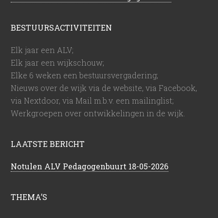
BESTUURSACTIVITEITEN
Elk jaar een ALV;
Elk jaar een wijkschouw;
Elke 6 weken een bestuursvergadering;
Nieuws over de wijk via de website, via Facebook,
via Nextdoor, via Mail m.b.v. een mailinglist;
Werkgroepen over ontwikkelingen in de wijk.
LAATSTE BERICHT
Notulen ALV Pedagogenbuurt 18-05-2026
THEMA’S