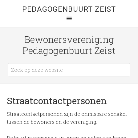
PEDAGOGENBUURT ZEIST
Bewonersvereniging
Pedagogenbuurt Zeist
Straatcontactpersonen
Straatcontactpersonen zijn de onmisbare schakel
tussen de bewoners en de vereniging.
De buurt is opgedeeld in lanen en delen van lanen.