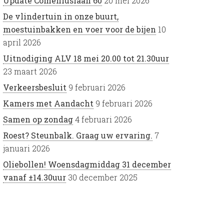
Update Comeniuslaan 60
20 mei 2026
De vlindertuin in onze buurt,
moestuinbakken en voer voor de bijen
10
april 2026
Uitnodiging ALV 18 mei 20.00 tot 21.30uur
23 maart 2026
Verkeersbesluit
9 februari 2026
Kamers met Aandacht
9 februari 2026
Samen op zondag
4 februari 2026
Roest? Steunbalk. Graag uw ervaring.
7
januari 2026
Oliebollen! Woensdagmiddag 31 december
vanaf ±14.30uur
30 december 2025