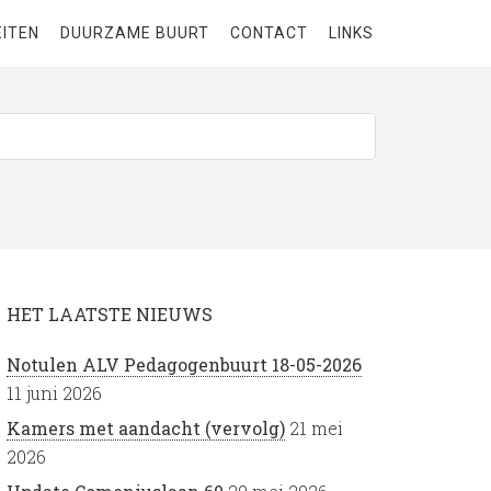
EITEN
DUURZAME BUURT
CONTACT
LINKS
HET LAATSTE NIEUWS
Notulen ALV Pedagogenbuurt 18-05-2026
11 juni 2026
Kamers met aandacht (vervolg)
21 mei
2026