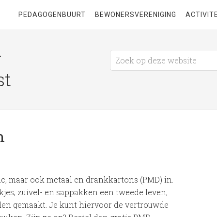
PEDAGOGENBUURT
BEWONERSVERENIGING
ACTIVIT
g
st
n
stic, maar ook metaal en drankkartons (PMD) in.
ikjes, zuivel- en sappakken een tweede leven,
en gemaakt. Je kunt hiervoor de vertrouwde