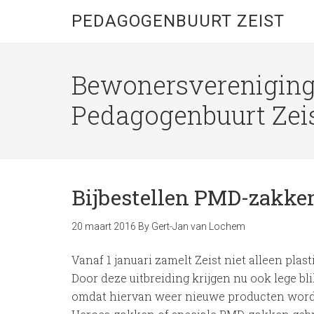
PEDAGOGENBUURT ZEIST
Bewonersverenigin
Pedagogenbuurt Zei
Bijbestellen PMD-zakke
20 maart 2016
By
Gert-Jan van Lochem
Vanaf 1 januari zamelt Zeist niet alleen pla
Door deze uitbreiding krijgen nu ook lege bl
omdat hiervan weer nieuwe producten word