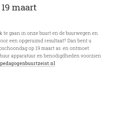
 19 maart
k te gaan in onze buurt en de buurwegen en
or een opgeruimd resultaat? Dan bent u
opschoondag op 19 maart as. en ontmoet
Inhuur apparatuur en benodigdheden voorzien
pedagogenbuurtzeist.nl