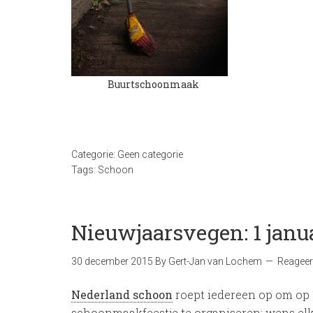
Buurtschoonmaak
Categorie:
Geen categorie
Tags:
Schoon
Nieuwjaarsvegen: 1 janu
30 december 2015
By
Gert-Jan van Lochem
Reageer
Nederland schoon
roept iedereen op om op 1
schoonmaakfeestje te organiseren: wens elk