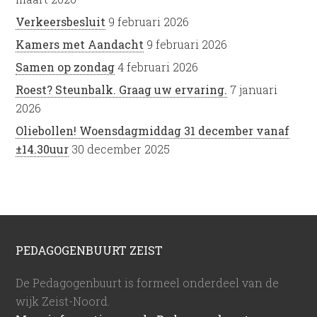
Verkeersbesluit
9 februari 2026
Kamers met Aandacht
9 februari 2026
Samen op zondag
4 februari 2026
Roest? Steunbalk. Graag uw ervaring.
7 januari
2026
Oliebollen! Woensdagmiddag 31 december vanaf
±14.30uur
30 december 2025
PEDAGOGENBUURT ZEIST
De Pedagogenbuurt is formeel onderdeel van de
wijk Zeist-Noord.