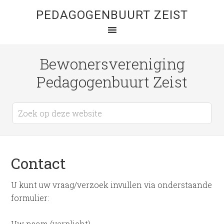
PEDAGOGENBUURT ZEIST
Bewonersvereniging
Pedagogenbuurt Zeist
Contact
U kunt uw vraag/verzoek invullen via onderstaande
formulier:
Uw naam (verplicht)