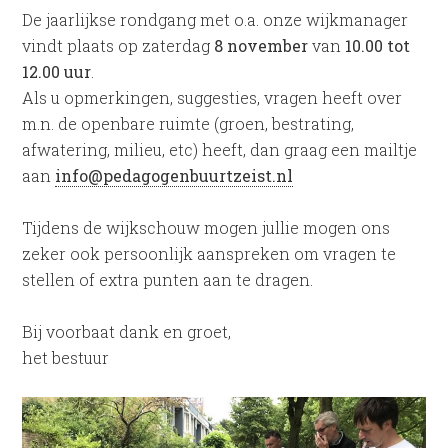
De jaarlijkse rondgang met o.a. onze wijkmanager
vindt plaats op zaterdag
8 november
van
10.00 tot
12.00 uur
.
Als u opmerkingen, suggesties, vragen heeft over
m.n. de openbare ruimte (groen, bestrating,
afwatering, milieu, etc) heeft, dan graag een mailtje
aan
info@pedagogenbuurtzeist.nl
Tijdens de wijkschouw mogen jullie mogen ons
zeker ook persoonlijk aanspreken om vragen te
stellen of extra punten aan te dragen.
Bij voorbaat dank en groet,
het bestuur