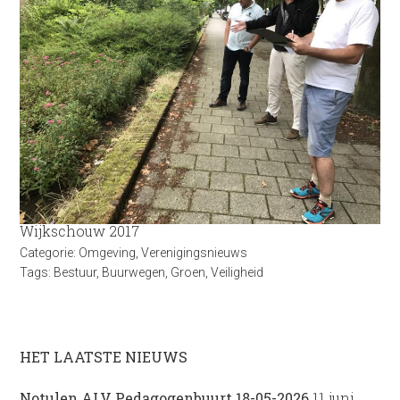
Wijkschouw 2017
Categorie:
Omgeving
,
Verenigingsnieuws
Tags:
Bestuur
,
Buurwegen
,
Groen
,
Veiligheid
HET LAATSTE NIEUWS
Notulen ALV Pedagogenbuurt 18-05-2026
11 juni