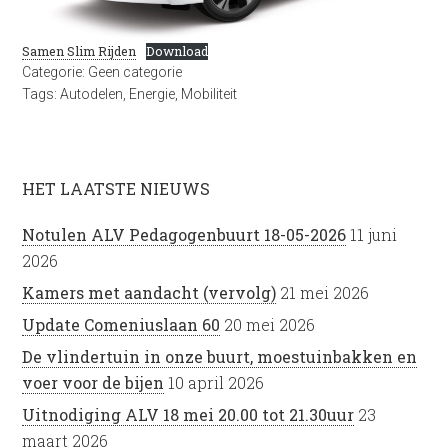
Samen Slim Rijden
Download
Categorie:
Geen categorie
Tags:
Autodelen
,
Energie
,
Mobiliteit
HET LAATSTE NIEUWS
Notulen ALV Pedagogenbuurt 18-05-2026
11 juni
2026
Kamers met aandacht (vervolg)
21 mei 2026
Update Comeniuslaan 60
20 mei 2026
De vlindertuin in onze buurt, moestuinbakken en
voer voor de bijen
10 april 2026
Uitnodiging ALV 18 mei 20.00 tot 21.30uur
23
maart 2026