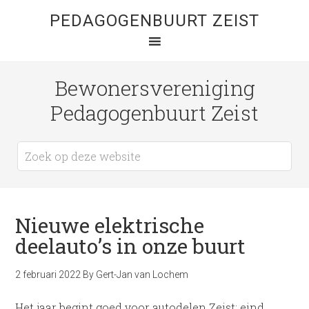
PEDAGOGENBUURT ZEIST
Bewonersvereniging
Pedagogenbuurt Zeist
Nieuwe elektrische
deelauto’s in onze buurt
2 februari 2022
By
Gert-Jan van Lochem
Het jaar begint goed voor autodelen Zeist: eind