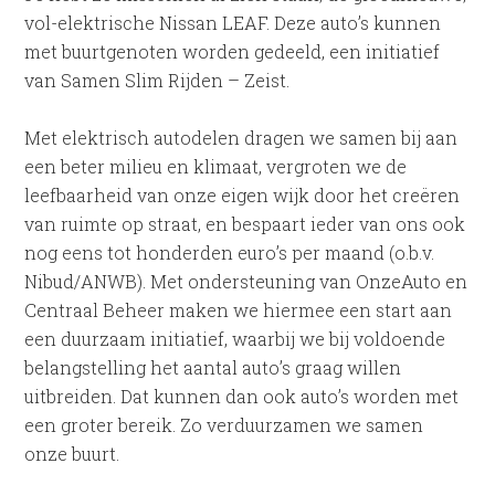
vol-elektrische Nissan LEAF. Deze auto’s kunnen
met buurtgenoten worden gedeeld, een initiatief
van Samen Slim Rijden – Zeist.
Met elektrisch autodelen dragen we samen bij aan
een beter milieu en klimaat, vergroten we de
leefbaarheid van onze eigen wijk door het creëren
van ruimte op straat, en bespaart ieder van ons ook
nog eens tot honderden euro’s per maand (o.b.v.
Nibud/ANWB). Met ondersteuning van OnzeAuto en
Centraal Beheer maken we hiermee een start aan
een duurzaam initiatief, waarbij we bij voldoende
belangstelling het aantal auto’s graag willen
uitbreiden. Dat kunnen dan ook auto’s worden met
een groter bereik. Zo verduurzamen we samen
onze buurt.