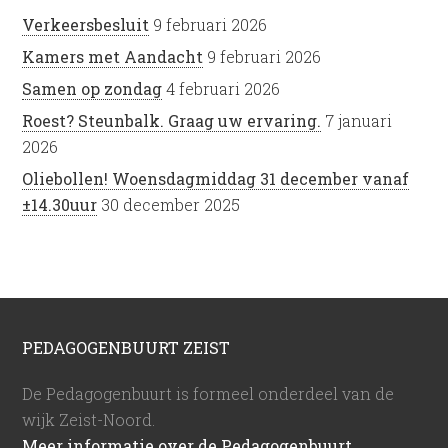
Verkeersbesluit
9 februari 2026
Kamers met Aandacht
9 februari 2026
Samen op zondag
4 februari 2026
Roest? Steunbalk. Graag uw ervaring.
7 januari
2026
Oliebollen! Woensdagmiddag 31 december vanaf
±14.30uur
30 december 2025
PEDAGOGENBUURT ZEIST
De Pedagogenbuurt is formeel onderdeel van de
wijk Zeist-Noord.
Meer informatie over de Pedagogenbuurt