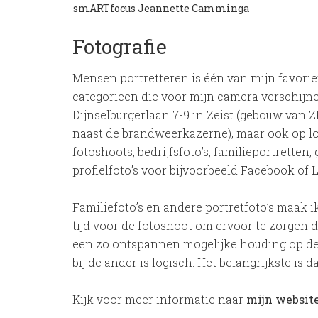
smARTfocus Jeannette Camminga
Fotografie
Mensen portretteren is één van mijn favoriet
categorieën die voor mijn camera verschijnen
Dijnselburgerlaan 7-9 in Zeist (gebouw van
naast de brandweerkazerne), maar ook op lo
fotoshoots, bedrijfsfoto’s, familieportretten
profielfoto’s voor bijvoorbeeld Facebook o
Familiefoto’s en andere portretfoto’s maak i
tijd voor de fotoshoot om ervoor te zorgen d
een zo ontspannen mogelijke houding op de f
bij de ander is logisch. Het belangrijkste is d
Kijk voor meer informatie naar
mijn websit