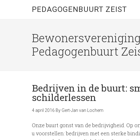
PEDAGOGENBUURT ZEIST
Bewonersverenigin
Pedagogenbuurt Zei
Bedrijven in de buurt: 
schilderlessen
4 april 2016
By
Gert-Jan van Lochem
Onze buurt gonst van de bedrijvigheid. Op o
u voorstellen: bedrijven met een sterke bi