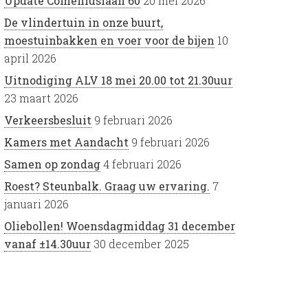
Update Comeniuslaan 60
20 mei 2026
De vlindertuin in onze buurt,
moestuinbakken en voer voor de bijen
10
april 2026
Uitnodiging ALV 18 mei 20.00 tot 21.30uur
23 maart 2026
Verkeersbesluit
9 februari 2026
Kamers met Aandacht
9 februari 2026
Samen op zondag
4 februari 2026
Roest? Steunbalk. Graag uw ervaring.
7
januari 2026
Oliebollen! Woensdagmiddag 31 december
vanaf ±14.30uur
30 december 2025