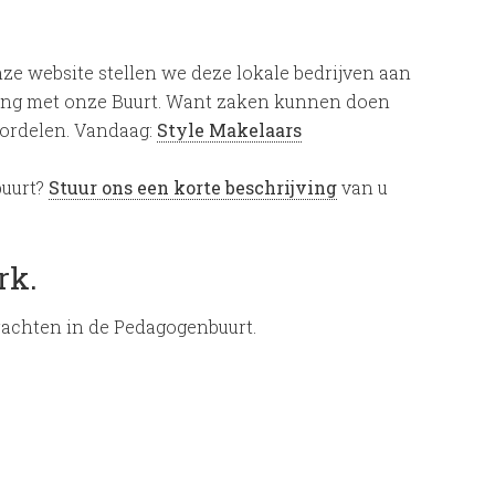
nze website stellen we deze lokale bedrijven aan
nding met onze Buurt. Want zaken kunnen doen
oordelen. Vandaag:
Style Makelaars
buurt?
Stuur ons een korte beschrijving
van u
rk.
rachten in de Pedagogenbuurt.