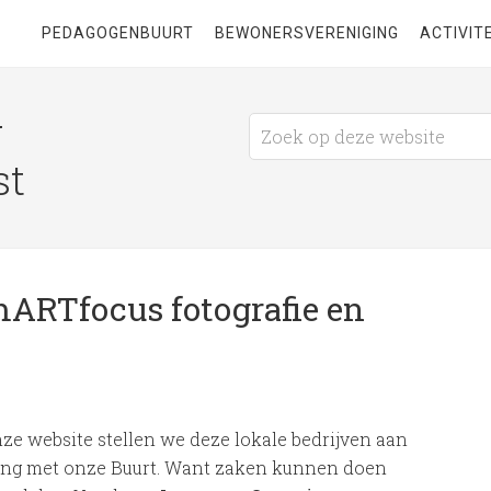
PEDAGOGENBUURT
BEWONERSVERENIGING
ACTIVIT
g
st
smARTfocus fotografie en
nze website stellen we deze lokale bedrijven aan
nding met onze Buurt. Want zaken kunnen doen