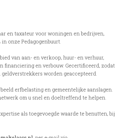
laar en taxateur voor woningen en bedrijven,
4 in onze Pedagogenbuurt.
ebied van aan- en verkoop, huur- en verhuur,
n financiering en verbouw. Gecertificeerd, zodat
 geldverstrekkers worden geaccepteerd.
rbeeld erfbelasting en gemeentelijke aanslagen.
etwerk om u snel en doeltreffend te helpen.
xpertise als toegevoegde waarde te benutten, bij
makelaars.nl
, per e-mail via