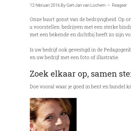
12 februari 2016
By
Gert-Jan van Lochem
Reageer
Onze buurt gonst van de bedrijvigheid. Op o
u voorstellen: bedrijven met een sterke bi
met een bekende en dichtbij heeft zo zijn v
Is uw bedrijf ook gevestigd in de Pedagogen
en uw bedrijf met een foto of illustratie.
Zoek elkaar op, samen ste
Doe vooral waar je goed in bent en bundel k