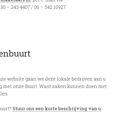
30 – 243 4407 / 06 – 542 10927.
genbuurt
nze website gaan we deze lokale bedrijven aan u
ing met onze Buurt. Want zaken kunnen doen met
len.
buurt?
Stuur ons een korte beschrijving van u