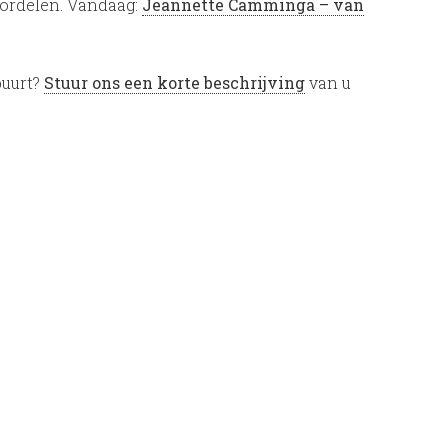
oordelen. Vandaag:
Jeannette Camminga – van
buurt?
Stuur ons een korte beschrijving
van u