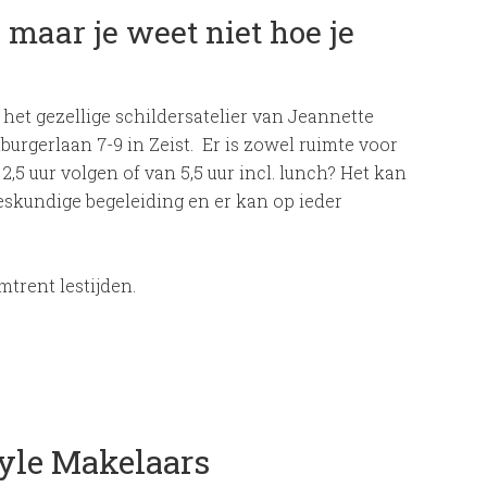
n maar je weet niet hoe je
 het gezellige schildersatelier van Jeannette
urgerlaan 7-9 in Zeist. Er is zowel ruimte voor
,5 uur volgen of van 5,5 uur incl. lunch? Het kan
eskundige begeleiding en er kan op ieder
trent lestijden.
tyle Makelaars