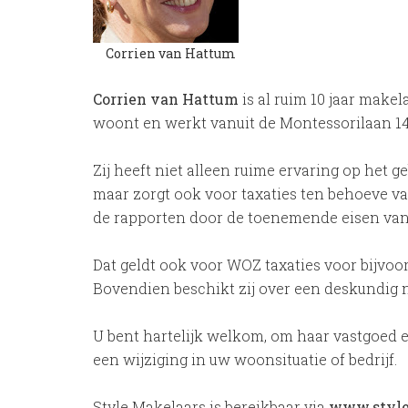
Corrien van Hattum
Corrien van Hattum
is al ruim 10 jaar make
woont en werkt vanuit de Montessorilaan 1
Zij heeft niet alleen ruime ervaring op het g
maar zorgt ook voor taxaties ten behoeve va
de rapporten door de toenemende eisen van
Dat geldt ook voor WOZ taxaties voor bijvoo
Bovendien beschikt zij over een deskundig n
U bent hartelijk welkom, om haar vastgoed e
een wijziging in uw woonsituatie of bedrijf.
Style Makelaars is bereikbaar via
www.style