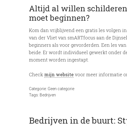
Altijd al willen schildere
moet beginnen?
Kom dan vrijblijvend een gratis les volgen in
van der Vliet van smARTfocus aan de Dijnselb
beginners als voor gevorderden. Een les van 2
beide. Er wordt individueel gewerkt onder d
moment worden ingestapt.
Check
mijn website
voor meer informatie om
Categorie:
Geen categorie
Tags:
Bedrijven
Bedrijven in de buurt: S