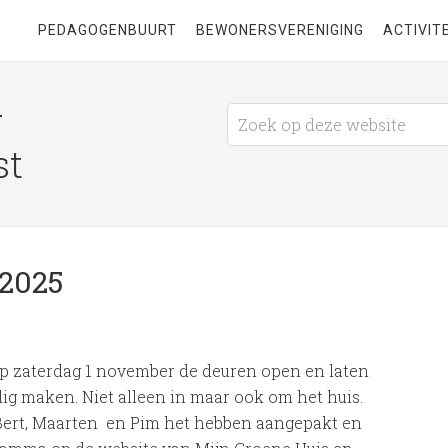
PEDAGOGENBUURT
BEWONERSVERENIGING
ACTIVIT
g
st
 2025
op zaterdag 1 november de deuren open en laten
ig maken. Niet alleen in maar ook om het huis.
 Bert, Maarten en Pim het hebben aangepakt en