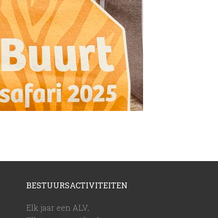
BESTUURSACTIVITEITEN
Elk jaar een ALV;