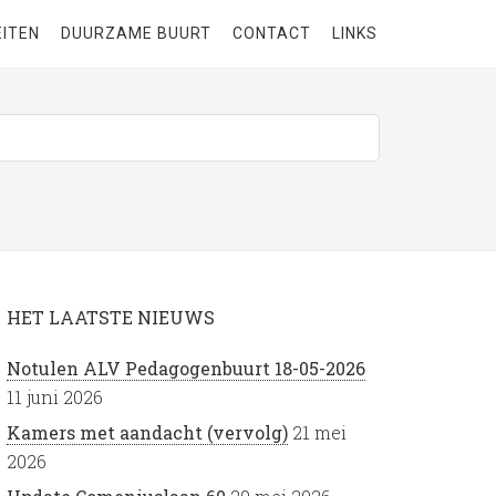
EITEN
DUURZAME BUURT
CONTACT
LINKS
HET LAATSTE NIEUWS
Notulen ALV Pedagogenbuurt 18-05-2026
11 juni 2026
Kamers met aandacht (vervolg)
21 mei
2026