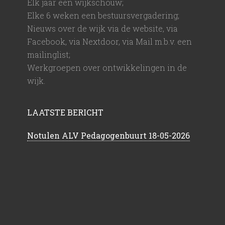
Elk jaar een wijkschouw;
Elke 6 weken een bestuursvergadering;
Nieuws over de wijk via de website, via
Facebook, via Nextdoor, via Mail m.b.v. een
mailinglist;
Werkgroepen over ontwikkelingen in de
wijk.
LAATSTE BERICHT
Notulen ALV Pedagogenbuurt 18-05-2026