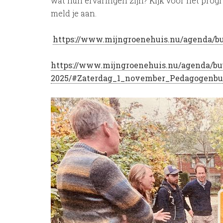
wat hun ervaringen zijn? Kijk voor het pro
meld je aan.
https://www.mijngroenehuis.nu/agenda/bu
https://www.mijngroenehuis.nu/agenda/buu
2025/#Zaterdag_1_november_Pedagogenbu