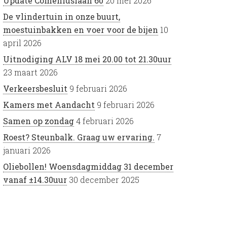
Update Comeniuslaan 60
20 mei 2026
De vlindertuin in onze buurt,
moestuinbakken en voer voor de bijen
10
april 2026
Uitnodiging ALV 18 mei 20.00 tot 21.30uur
23 maart 2026
Verkeersbesluit
9 februari 2026
Kamers met Aandacht
9 februari 2026
Samen op zondag
4 februari 2026
Roest? Steunbalk. Graag uw ervaring.
7
januari 2026
Oliebollen! Woensdagmiddag 31 december
vanaf ±14.30uur
30 december 2025