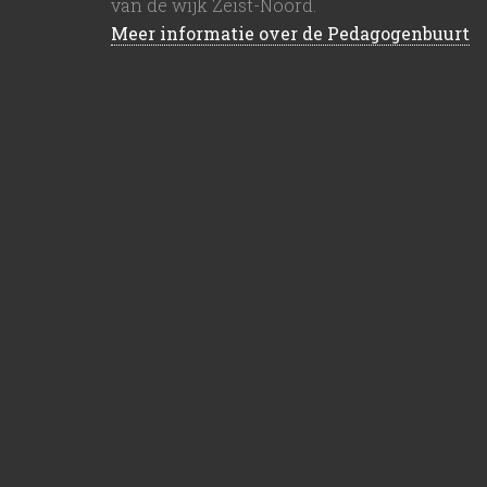
van de wijk Zeist-Noord.
Meer informatie over de Pedagogenbuurt