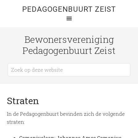
PEDAGOGENBUURT ZEIST
Bewonersvereniging
Pedagogenbuurt Zeist
Straten
In de Pedagogenbuurt bevinden zich de volgende
straten:
Comeniuslaan:
Johannes Amos Comenius