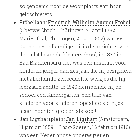
zo genoemd naar de woonplaats van haar
geldschieters.
Fröbellaan:
Friedrich Wilhelm August Fröbel
(Oberweißbach, Thüringen, 21 april 1782 –
Marienthal, Thüringen, 21 juni 1852) was een
Duitse opvoedkundige. Hij is de oprichter van
de oudst bekende kleuterschool, in 1837 in
Bad Blankenburg. Het was een instituut voor
kinderen jonger dan zes jaar, die hij bezighield
met allerhande zelfbedachte werkjes die hij
leerzaam achtte. In 1840 hernoemde hij de
school een Kindergarten, een tuin van
kinderen voor kinderen, opdat de kleintjes
maar mochten groeien als kool!
Jan Ligthartplein:
Jan Ligthart
(Amsterdam,
11 januari 1859 – Laag-Soeren, 16 februari 1916)
was een Nederlandse onderwijzer en