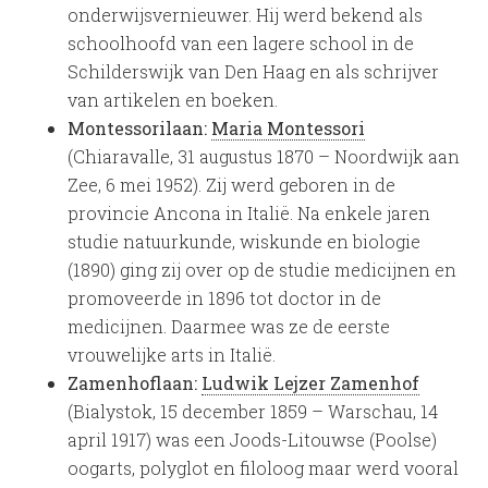
onderwijsvernieuwer. Hij werd bekend als
schoolhoofd van een lagere school in de
Schilderswijk van Den Haag en als schrijver
van artikelen en boeken.
Montessorilaan:
Maria Montessori
(Chiaravalle, 31 augustus 1870 – Noordwijk aan
Zee, 6 mei 1952). Zij werd geboren in de
provincie Ancona in Italië. Na enkele jaren
studie natuurkunde, wiskunde en biologie
(1890) ging zij over op de studie medicijnen en
promoveerde in 1896 tot doctor in de
medicijnen. Daarmee was ze de eerste
vrouwelijke arts in Italië.
Zamenhoflaan:
Ludwik Lejzer Zamenhof
(Bialystok, 15 december 1859 – Warschau, 14
april 1917) was een Joods-Litouwse (Poolse)
oogarts, polyglot en filoloog maar werd vooral