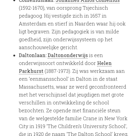
(1592-1670), van oorsprong Tsjechisch
pedagoog. Hij vestigde zich in 1657 in
Amsterdam en stierf in Naarden waar hij ook
ligt begraven. Zijn pedagogiek is van milde
goedheid, zijn onderwijssysteem op het
aanschouwelijke gericht.
Daltonlaan:
Daltononderwijs
is een
onderwijssoort ontwikkeld door
Helen
Parkhurst
(1887-1973). Zij was werkzaam aan
een ‘eenmansschool’ in Dalton in de staat
Massachusetts, waar ze werd geconfronteerd
met het verschijnsel dat jeugdigen met grote
verschillen in ontwikkeling de school
bezochten. Ze opende met financiële steun
van de welgestelde familie Crane in New York
City in 1919 ‘The Children’s University School’,
die in 1920 de naam ‘The Dalton School’ kreeg,