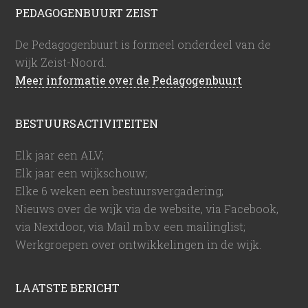
PEDAGOGENBUURT ZEIST
De Pedagogenbuurt is formeel onderdeel van de
wijk Zeist-Noord.
Meer informatie over de Pedagogenbuurt
BESTUURSACTIVITEITEN
Elk jaar een ALV;
Elk jaar een wijkschouw;
Elke 6 weken een bestuursvergadering;
Nieuws over de wijk via de website, via Facebook,
via Nextdoor, via Mail m.b.v. een mailinglist;
Werkgroepen over ontwikkelingen in de wijk.
LAATSTE BERICHT