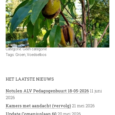
Categorie:
Geen categorie
Tags:
Groen
,
Voedselbos
HET LAATSTE NIEUWS
Notulen ALV Pedagogenbuurt 18-05-2026
11 juni
2026
Kamers met aandacht (vervolg)
21 mei 2026
Update Comeniuslaan 60
20 mei 2026