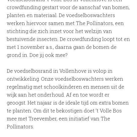
crowdfunding gestart voor de aanschaf van bomen,
planten en materiaal. De voedselboswachters
werken hiervoor samen met The Pollinators, een
stichting die zich inzet voor het welzijn van
bestuivende insecten. De crowdfunding loopt tot en
met 1 november a.s., daarna gaan de bomen de
grond in. Doe jij ook mee?
De voedselbosrand in Vollenhove is volop in
ontwikkeling. Onze voedselboswachters werken
regelmatig met schoolkinderen en mensen uit de
wijk aan het onderhoud. Af en toe wordt er
geoogst. Het najaar is de ideale tijd om extra bomen
te planten. Om dit te bekostigen doet ’t Volle Bos
mee met Treevember, een initiatief van The
Pollinators.