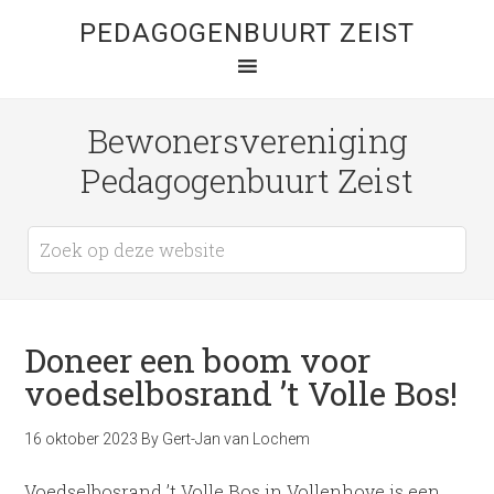
PEDAGOGENBUURT ZEIST
Bewonersvereniging
Pedagogenbuurt Zeist
Doneer een boom voor
voedselbosrand ’t Volle Bos!
16 oktober 2023
By
Gert-Jan van Lochem
Voedselbosrand ’t Volle Bos in Vollenhove is een