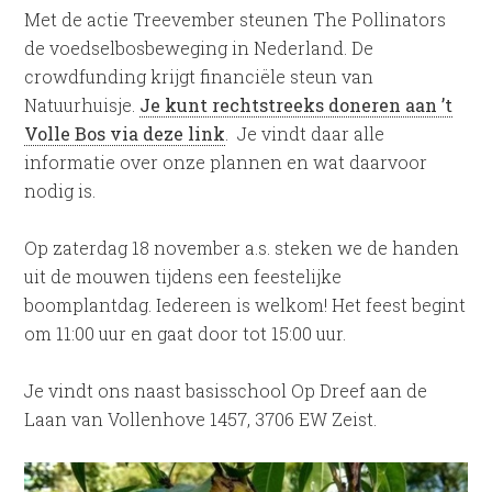
Met de actie Treevember steunen The Pollinators
de voedselbosbeweging in Nederland. De
crowdfunding krijgt financiële steun van
Natuurhuisje.
Je kunt rechtstreeks doneren aan ’t
Volle Bos via deze link
. Je vindt daar alle
informatie over onze plannen en wat daarvoor
nodig is.
Op zaterdag 18 november a.s. steken we de handen
uit de mouwen tijdens een feestelijke
boomplantdag. Iedereen is welkom! Het feest begint
om 11:00 uur en gaat door tot 15:00 uur.
Je vindt ons naast basisschool Op Dreef aan de
Laan van Vollenhove 1457, 3706 EW Zeist.