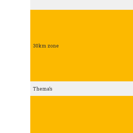
30km zone
Thema’s