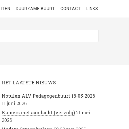
EITEN
DUURZAME BUURT
CONTACT
LINKS
HET LAATSTE NIEUWS
Notulen ALV Pedagogenbuurt 18-05-2026
11 juni 2026
Kamers met aandacht (vervolg)
21 mei
2026