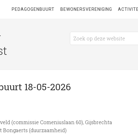
PEDAGOGENBUURT
BEWONERSVERENIGING
ACTIVIT
g
st
uurt 18-05-2026
t veld (commissie Comeniuslaan 60), Gijsbrechta
rt Bongaerts (duurzaamheid)