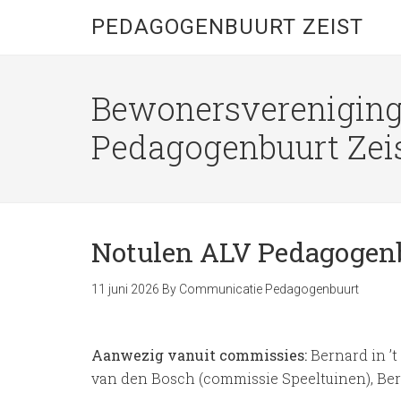
PEDAGOGENBUURT ZEIST
Bewonersverenigin
Pedagogenbuurt Zei
Notulen ALV Pedagogenb
11 juni 2026
By
Communicatie Pedagogenbuurt
Aanwezig vanuit commissies:
Bernard in ’
van den Bosch (commissie Speeltuinen), Be