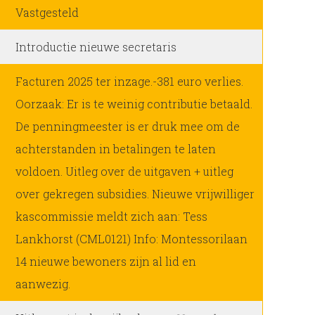
Vastgesteld
Introductie nieuwe secretaris
Facturen 2025 ter inzage.-381 euro verlies.
Oorzaak: Er is te weinig contributie betaald.
De penningmeester is er druk mee om de
achterstanden in betalingen te laten
voldoen. Uitleg over de uitgaven + uitleg
over gekregen subsidies. Nieuwe vrijwilliger
kascommissie meldt zich aan: Tess
Lankhorst (CML0121) Info: Montessorilaan
14 nieuwe bewoners zijn al lid en
aanwezig.