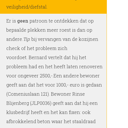
veiligheid/diefstal.
Er is
geen
patroon te ontdekken dat op
bepaalde plekken meer roest is dan op
andere.
Tip
: bij vervangen van de kozijnen
check of het probleem zich
voordoet. Bernard vertelt dat hij het
probleem had en het heeft laten renoveren
voor ongeveer 2500,-.Een andere bewoner
geeft aan dat het voor 1000,- euro is gedaan
(Comeniuslaan 121). Bewoner Rinse
Blijenberg (JLP0036) geeft aan dat hij een
klusbedrijf heeft en het kan fixen: ook
afbrokkelend beton waar het staaldraad