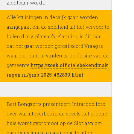
zichtbaar wordt.
Alle kruisingen in de wijk gaan worden
aangepakt om de snelheid uit het vervoer te
halen d.m.v. plateau’s. Planning is dit jaar
dat het gaat worden gerealiseerd.Vraag is
waar het plan te vinden is: op de site van de
gemeente.
https://zoek.officielebekendmak
ingen.nl/gmb-2025-482839.html
Bert Bongaerts presenteert. Infrarood foto
over warmteverlies in de gevels.Het groene
huis wordt gepromoot op de Slotlaan om
daar eens langs te gaan en je te laten