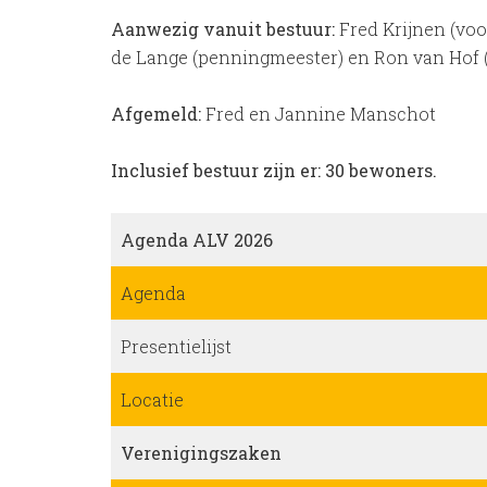
Aanwezig vanuit bestuur:
Fred Krijnen (voor
de Lange (penningmeester) en Ron van Hof (l
Afgemeld:
Fred en Jannine Manschot
Inclusief bestuur zijn er: 30 bewoners.
Agenda ALV 2026
Agenda
Presentielijst
Locatie
Verenigingszaken