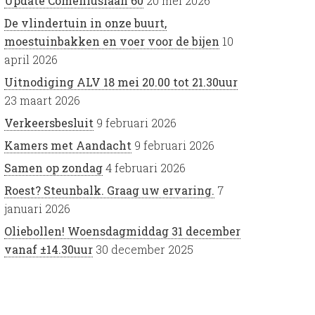
Update Comeniuslaan 60
20 mei 2026
De vlindertuin in onze buurt,
moestuinbakken en voer voor de bijen
10
april 2026
Uitnodiging ALV 18 mei 20.00 tot 21.30uur
23 maart 2026
Verkeersbesluit
9 februari 2026
Kamers met Aandacht
9 februari 2026
Samen op zondag
4 februari 2026
Roest? Steunbalk. Graag uw ervaring.
7
januari 2026
Oliebollen! Woensdagmiddag 31 december
vanaf ±14.30uur
30 december 2025