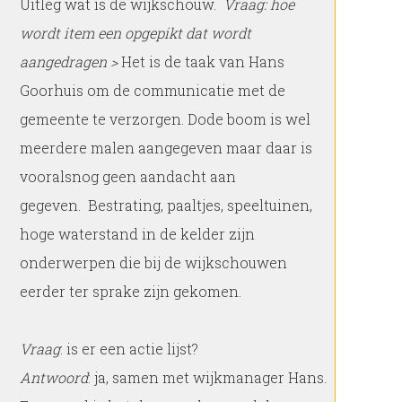
Uitleg wat is de wijkschouw.
Vraag: hoe
wordt item een opgepikt dat wordt
aangedragen >
Het is de taak van Hans
Goorhuis om de communicatie met de
gemeente te verzorgen. Dode boom is wel
meerdere malen aangegeven maar daar is
vooralsnog geen aandacht aan
gegeven. Bestrating, paaltjes, speeltuinen,
hoge waterstand in de kelder zijn
onderwerpen die bij de wijkschouwen
eerder ter sprake zijn gekomen.
Vraag
: is er een actie lijst?
Antwoord
: ja, samen met wijkmanager Hans.