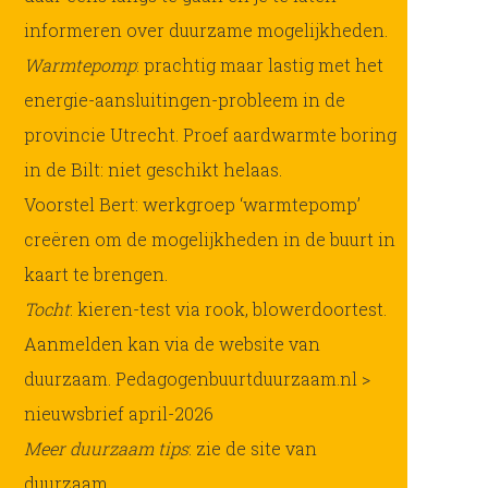
informeren over duurzame mogelijkheden.
Warmtepomp
: prachtig maar lastig met het
energie-aansluitingen-probleem in de
provincie Utrecht. Proef aardwarmte boring
in de Bilt: niet geschikt helaas.
Voorstel Bert: werkgroep ‘warmtepomp’
creëren om de mogelijkheden in de buurt in
kaart te brengen.
Tocht
: kieren-test via rook, blowerdoortest.
Aanmelden kan via de website van
duurzaam. Pedagogenbuurtduurzaam.nl >
nieuwsbrief april-2026
Meer duurzaam tips
: zie de site van
duurzaam.