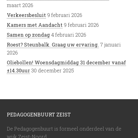
maart 2026
Verkeersbesluit
9 februari 2026
Kamers met Aandacht
9 februari 2026
Samen op zondag
4 februari 2026
Roest? Steunbalk. Graag uw ervaring.
7 januari
2026
Oliebollen! Woensdagmiddag 31 december vanaf
±14.30uur
30 december 2025
PEDAGOGENBUURT ZEIST
De Pedagogenbuurt is formeel onderdeel van de
wijk Zeist-Noord.