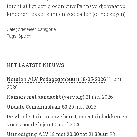
torenflat ligt een gloednieuw Pannaveldje waarop
kinderen lekker kunnen voetballen (of hockeyen).
Categorie:
Geen categorie
Tags:
Spelen
HET LAATSTE NIEUWS
Notulen ALV Pedagogenbuurt 18-05-2026
11 juni
2026
Kamers met aandacht (vervolg)
21 mei 2026
Update Comeniuslaan 60
20 mei 2026
De vlindertuin in onze buurt, moestuinbakken en
voer voor de bijen
10 april 2026
Uitnodiging ALV 18 mei 20.00 tot 21.30uur
23