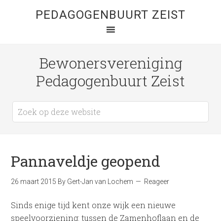
PEDAGOGENBUURT ZEIST
Bewonersvereniging
Pedagogenbuurt Zeist
Pannaveldje geopend
26 maart 2015
By
Gert-Jan van Lochem
Reageer
Sinds enige tijd kent onze wijk een nieuwe
speelvoorziening: tussen de Zamenhoflaan en de