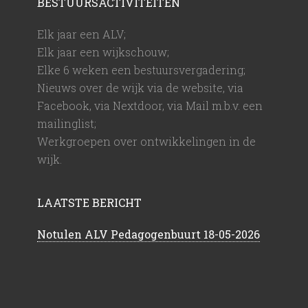
BESTUURSACTIVITEITEN
Elk jaar een ALV;
Elk jaar een wijkschouw;
Elke 6 weken een bestuursvergadering;
Nieuws over de wijk via de website, via
Facebook, via Nextdoor, via Mail m.b.v. een
mailinglist;
Werkgroepen over ontwikkelingen in de
wijk.
LAATSTE BERICHT
Notulen ALV Pedagogenbuurt 18-05-2026