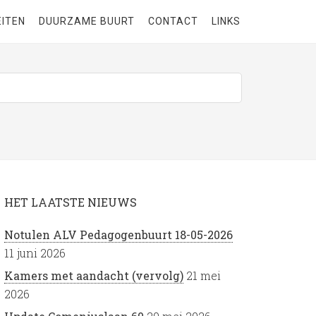
EITEN
DUURZAME BUURT
CONTACT
LINKS
HET LAATSTE NIEUWS
Notulen ALV Pedagogenbuurt 18-05-2026
11 juni 2026
Kamers met aandacht (vervolg)
21 mei
2026