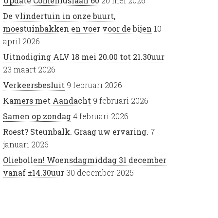
Update Comeniuslaan 60
20 mei 2026
De vlindertuin in onze buurt,
moestuinbakken en voer voor de bijen
10
april 2026
Uitnodiging ALV 18 mei 20.00 tot 21.30uur
23 maart 2026
Verkeersbesluit
9 februari 2026
Kamers met Aandacht
9 februari 2026
Samen op zondag
4 februari 2026
Roest? Steunbalk. Graag uw ervaring.
7
januari 2026
Oliebollen! Woensdagmiddag 31 december
vanaf ±14.30uur
30 december 2025