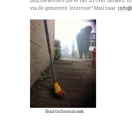
buurtbewoners die er net zo over denken. 
via de gemeente. Interesse? Mail naar:
info@
Buurtschoonmaak