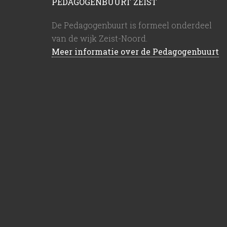
PEDAGOGENBUURT ZEIST
De Pedagogenbuurt is formeel onderdeel
van de wijk Zeist-Noord.
Meer informatie over de Pedagogenbuurt