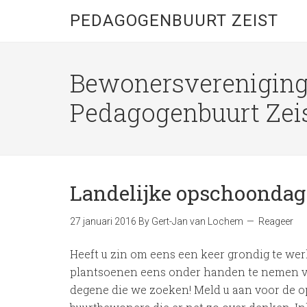
PEDAGOGENBUURT ZEIST
Bewonersverenigin
Pedagogenbuurt Zei
Landelijke opschoondag
27 januari 2016
By
Gert-Jan van Lochem
Reageer
Heeft u zin om eens een keer grondig te wer
plantsoenen eens onder handen te nemen vo
degene die we zoeken! Meld u aan voor de 