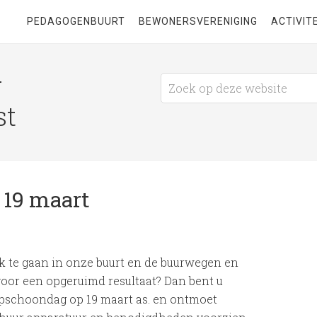
PEDAGOGENBUURT
BEWONERSVERENIGING
ACTIVIT
g
st
 19 maart
k te gaan in onze buurt en de buurwegen en
or een opgeruimd resultaat? Dan bent u
opschoondag op 19 maart as. en ontmoet