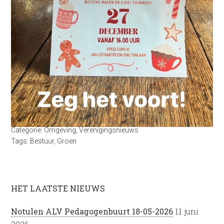
Categorie:
Omgeving
,
Verenigingsnieuws
Tags:
Bestuur
,
Groen
HET LAATSTE NIEUWS
Notulen ALV Pedagogenbuurt 18-05-2026
11 juni