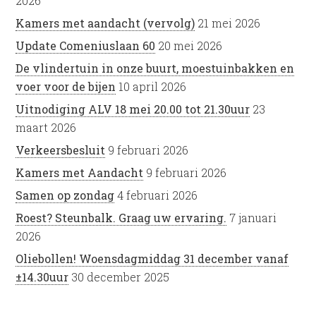
2026
Kamers met aandacht (vervolg)
21 mei 2026
Update Comeniuslaan 60
20 mei 2026
De vlindertuin in onze buurt, moestuinbakken en
voer voor de bijen
10 april 2026
Uitnodiging ALV 18 mei 20.00 tot 21.30uur
23
maart 2026
Verkeersbesluit
9 februari 2026
Kamers met Aandacht
9 februari 2026
Samen op zondag
4 februari 2026
Roest? Steunbalk. Graag uw ervaring.
7 januari
2026
Oliebollen! Woensdagmiddag 31 december vanaf
±14.30uur
30 december 2025