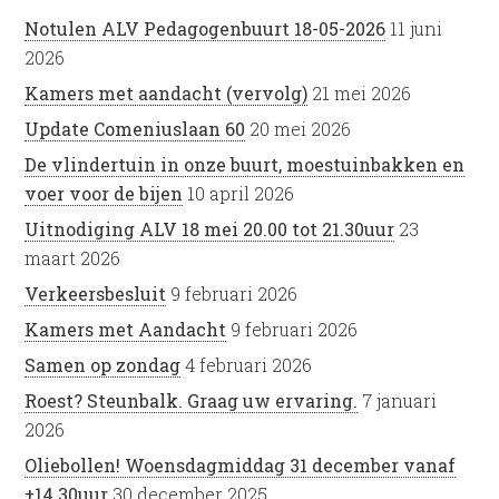
Notulen ALV Pedagogenbuurt 18-05-2026
11 juni
2026
Kamers met aandacht (vervolg)
21 mei 2026
Update Comeniuslaan 60
20 mei 2026
De vlindertuin in onze buurt, moestuinbakken en
voer voor de bijen
10 april 2026
Uitnodiging ALV 18 mei 20.00 tot 21.30uur
23
maart 2026
Verkeersbesluit
9 februari 2026
Kamers met Aandacht
9 februari 2026
Samen op zondag
4 februari 2026
Roest? Steunbalk. Graag uw ervaring.
7 januari
2026
Oliebollen! Woensdagmiddag 31 december vanaf
±14.30uur
30 december 2025