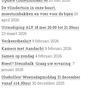
Update Comeniuslaan 60
20 mei 2026
De vlindertuin in onze buurt,
moestuinbakken en voer voor de bijen
10
april 2026
Uitnodiging ALV 18 mei 20.00 tot 21.30uur
23 maart 2026
Verkeersbesluit
9 februari 2026
Kamers met Aandacht
9 februari 2026
Samen op zondag
4 februari 2026
Roest? Steunbalk. Graag uw ervaring.
7
januari 2026
Oliebollen! Woensdagmiddag 31 december
vanaf ±14.30uur
30 december 2025