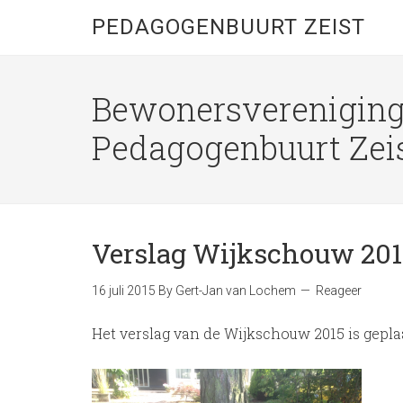
PEDAGOGENBUURT ZEIST
Bewonersverenigin
Pedagogenbuurt Zei
Verslag Wijkschouw 201
16 juli 2015
By
Gert-Jan van Lochem
Reageer
Het verslag van de Wijkschouw 2015 is gepla