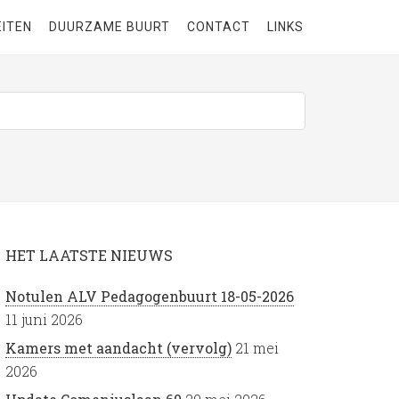
EITEN
DUURZAME BUURT
CONTACT
LINKS
HET LAATSTE NIEUWS
Notulen ALV Pedagogenbuurt 18-05-2026
11 juni 2026
Kamers met aandacht (vervolg)
21 mei
2026