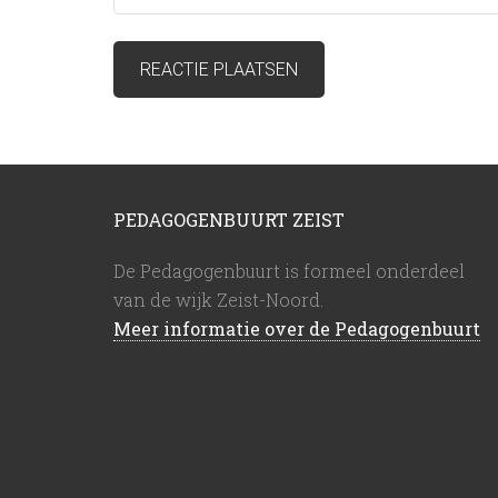
PEDAGOGENBUURT ZEIST
De Pedagogenbuurt is formeel onderdeel
van de wijk Zeist-Noord.
Meer informatie over de Pedagogenbuurt