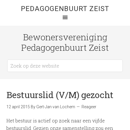
PEDAGOGENBUURT ZEIST
Bewonersvereniging
Pedagogenbuurt Zeist
Bestuurslid (V/M) gezocht
12 april 2015
By
Gert-Jan van Lochem
Reageer
Het bestuur is actief op zoek naar een vijfde
bestuurslid. Gezien onze samenstelling zou een