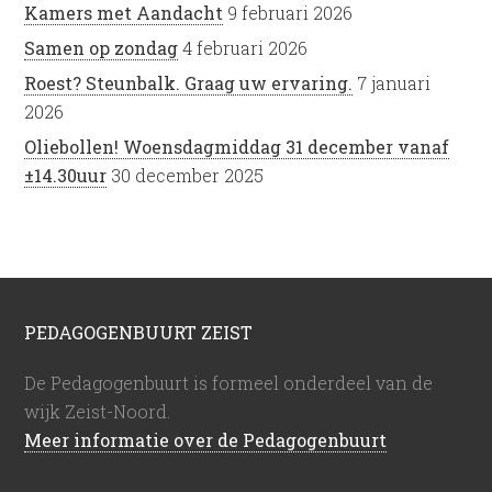
Kamers met Aandacht
9 februari 2026
Samen op zondag
4 februari 2026
Roest? Steunbalk. Graag uw ervaring.
7 januari
2026
Oliebollen! Woensdagmiddag 31 december vanaf
±14.30uur
30 december 2025
PEDAGOGENBUURT ZEIST
De Pedagogenbuurt is formeel onderdeel van de
wijk Zeist-Noord.
Meer informatie over de Pedagogenbuurt