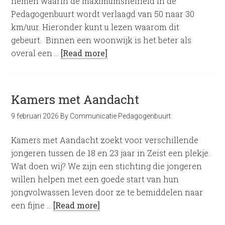
nemen waarin de maximumsnelheid in de
Pedagogenbuurt wordt verlaagd van 50 naar 30
km/uur. Hieronder kunt u lezen waarom dit
gebeurt. Binnen een woonwijk is het beter als
overal een …
[Read more]
Kamers met Aandacht
9 februari 2026
By
Communicatie Pedagogenbuurt
Kamers met Aandacht zoekt voor verschillende
jongeren tussen de 18 en 23 jaar in Zeist een plekje.
Wat doen wij? We zijn een stichting die jongeren
willen helpen met een goede start van hun
jongvolwassen leven door ze te bemiddelen naar
een fijne …
[Read more]