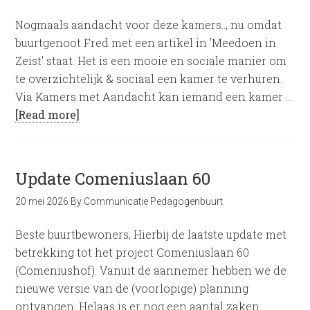
Nogmaals aandacht voor deze kamers.., nu omdat
buurtgenoot Fred met een artikel in 'Meedoen in
Zeist' staat. Het is een mooie en sociale manier om
te overzichtelijk & sociaal een kamer te verhuren.
Via Kamers met Aandacht kan iemand een kamer …
[Read more]
Update Comeniuslaan 60
20 mei 2026
By
Communicatie Pedagogenbuurt
Beste buurtbewoners, Hierbij de laatste update met
betrekking tot het project Comeniuslaan 60
(Comeniushof). Vanuit de aannemer hebben we de
nieuwe versie van de (voorlopige) planning
ontvangen: Helaas is er nog een aantal zaken