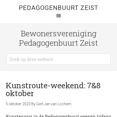
PEDAGOGENBUURT ZEIST
Bewonersvereniging
Pedagogenbuurt Zeist
Kunstroute-weekend: 7&8
oktober
5 oktober 2023
By
Gert-Jan van Lochem
Kunstenaars in de Pedagogenbuurt openen tijdens