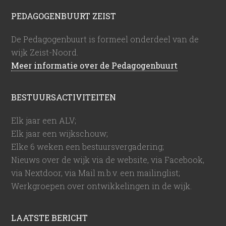
PEDAGOGENBUURT ZEIST
De Pedagogenbuurt is formeel onderdeel van de
wijk Zeist-Noord.
Meer informatie over de Pedagogenbuurt
BESTUURSACTIVITEITEN
Elk jaar een ALV;
Elk jaar een wijkschouw;
Elke 6 weken een bestuursvergadering;
Nieuws over de wijk via de website, via Facebook,
via Nextdoor, via Mail m.b.v. een mailinglist;
Werkgroepen over ontwikkelingen in de wijk.
LAATSTE BERICHT