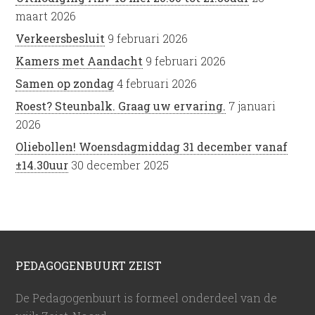
maart 2026
Verkeersbesluit
9 februari 2026
Kamers met Aandacht
9 februari 2026
Samen op zondag
4 februari 2026
Roest? Steunbalk. Graag uw ervaring.
7 januari
2026
Oliebollen! Woensdagmiddag 31 december vanaf
±14.30uur
30 december 2025
PEDAGOGENBUURT ZEIST
De Pedagogenbuurt is formeel onderdeel van de