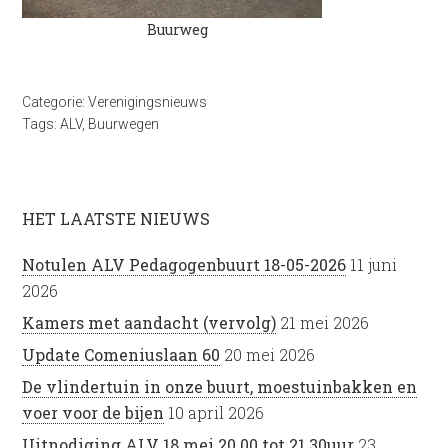
Buurweg
Categorie:
Verenigingsnieuws
Tags:
ALV
,
Buurwegen
HET LAATSTE NIEUWS
Notulen ALV Pedagogenbuurt 18-05-2026
11 juni
2026
Kamers met aandacht (vervolg)
21 mei 2026
Update Comeniuslaan 60
20 mei 2026
De vlindertuin in onze buurt, moestuinbakken en
voer voor de bijen
10 april 2026
Uitnodiging ALV 18 mei 20.00 tot 21.30uur
23