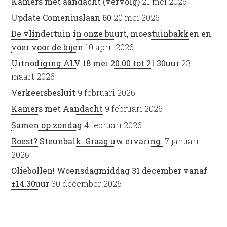
Kamers met aandacht (vervolg)
21 mei 2026
Update Comeniuslaan 60
20 mei 2026
De vlindertuin in onze buurt, moestuinbakken en
voer voor de bijen
10 april 2026
Uitnodiging ALV 18 mei 20.00 tot 21.30uur
23
maart 2026
Verkeersbesluit
9 februari 2026
Kamers met Aandacht
9 februari 2026
Samen op zondag
4 februari 2026
Roest? Steunbalk. Graag uw ervaring.
7 januari
2026
Oliebollen! Woensdagmiddag 31 december vanaf
±14.30uur
30 december 2025