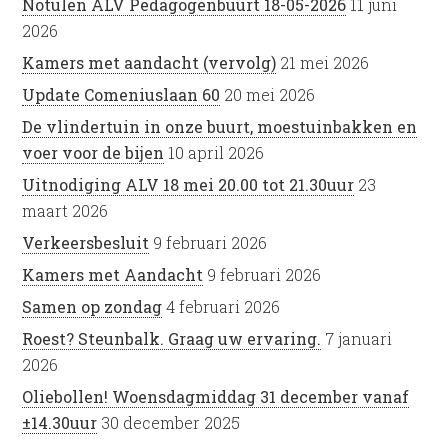
Notulen ALV Pedagogenbuurt 18-05-2026
11 juni
2026
Kamers met aandacht (vervolg)
21 mei 2026
Update Comeniuslaan 60
20 mei 2026
De vlindertuin in onze buurt, moestuinbakken en
voer voor de bijen
10 april 2026
Uitnodiging ALV 18 mei 20.00 tot 21.30uur
23
maart 2026
Verkeersbesluit
9 februari 2026
Kamers met Aandacht
9 februari 2026
Samen op zondag
4 februari 2026
Roest? Steunbalk. Graag uw ervaring.
7 januari
2026
Oliebollen! Woensdagmiddag 31 december vanaf
±14.30uur
30 december 2025