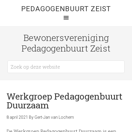
PEDAGOGENBUURT ZEIST
Bewonersvereniging
Pedagogenbuurt Zeist
Werkgroep Pedagogenbuurt
Duurzaam
8 april 2021
By
Gert-Jan van Lochem
De Werkgroep Pedagogenbuurt Duurzaam is een